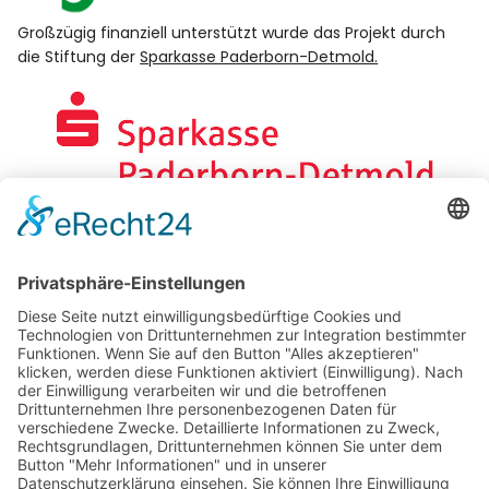
Kontakt
Großzügig finanziell unterstützt wurde das Projekt durch
die Stiftung der
Sparkasse Paderborn-Detmold.
Das NABU BNE-Regionalzentrum im Prinzenpalais
betreut die Paderborner Naturschule und ist Ihr
Ansprechpartner für Bildung für nachhaltige
Entwicklung (BNE) im Kreis Paderborn.