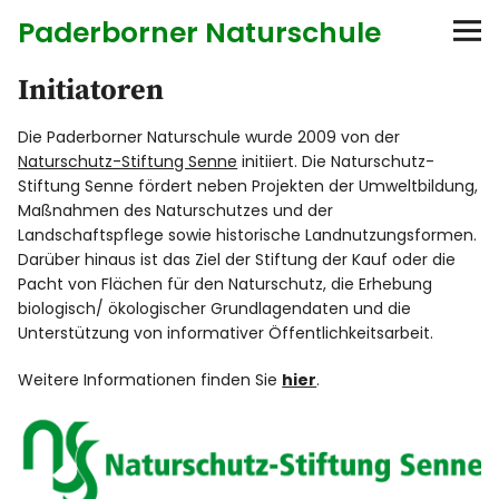
Paderborner Naturschule
Initiatoren
Startseite
Die Paderborner Naturschule wurde 2009 von der
Bildungsangebote
Naturschutz-Stiftung Senne
initiiert. Die Naturschutz-
Stiftung Senne fördert neben Projekten der Umweltbildung,
Anbieter
Maßnahmen des Naturschutzes und der
Landschaftspflege sowie historische Landnutzungsformen.
Darüber hinaus ist das Ziel der Stiftung der Kauf oder die
Diese Seite
Pacht von Flächen für den Naturschutz, die Erhebung
biologisch/ ökologischer Grundlagendaten und die
Verfahrenshinweise
Unterstützung von informativer Öffentlichkeitsarbeit.
Weitere Informationen finden Sie
hier
.
Initiatoren
Über uns