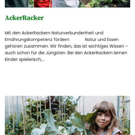
Natur und Kunst
AckerRacker
Regelmäßige Gruppentreffen
Mit den AckerRackern Naturverbundenheit und
Mehrtägige Angebote mit Übernachtung
Ernährungskompetenz fördern Natur und Essen
gehören zusammen. Wir finden, das ist wichtiges Wissen –
auch schon für die Jüngsten. Bei den AckerRackern lernen
Anbieter
Kinder spielerisch,…
Diese Seite
Kontakt