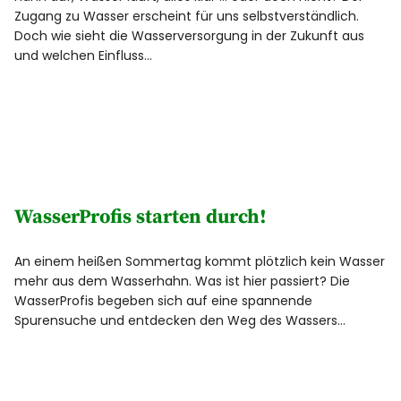
Zugang zu Wasser erscheint für uns selbstverständlich.
Doch wie sieht die Wasserversorgung in der Zukunft aus
und welchen Einfluss…
WasserProfis starten durch!
An einem heißen Sommertag kommt plötzlich kein Wasser
mehr aus dem Wasserhahn. Was ist hier passiert? Die
WasserProfis begeben sich auf eine spannende
Spurensuche und entdecken den Weg des Wassers…