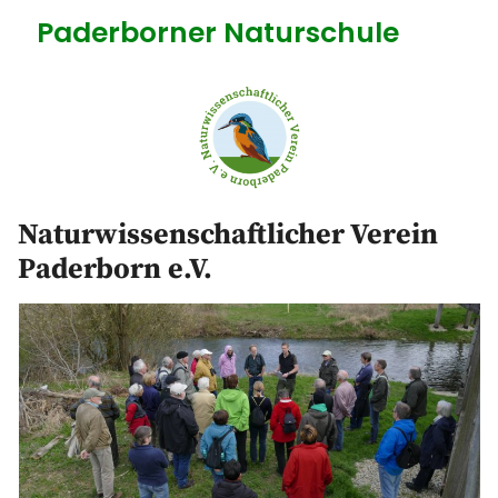
Paderborner Naturschule
Startseite
Bildungsangebote
Anbieter
Naturwissenschaftlicher Verein
Paderborn e.V.
Diese Seite
Kontakt