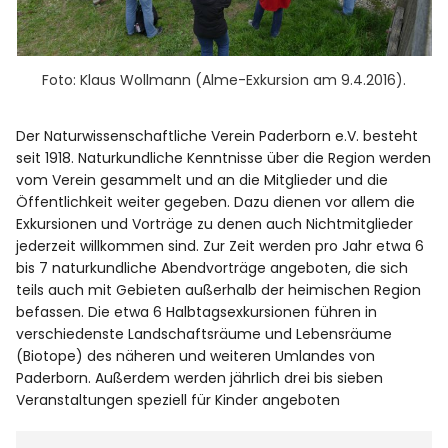
Foto: Klaus Wollmann (Alme-Exkursion am 9.4.2016).
Der Naturwissenschaftliche Verein Paderborn e.V. besteht
seit 1918. Naturkundliche Kenntnisse über die Region werden
vom Verein gesammelt und an die Mitglieder und die
Öffentlichkeit weiter gegeben. Dazu dienen vor allem die
Exkursionen und Vorträge zu denen auch Nichtmitglieder
jederzeit willkommen sind. Zur Zeit werden pro Jahr etwa 6
bis 7 naturkundliche Abendvorträge angeboten, die sich
teils auch mit Gebieten außerhalb der heimischen Region
befassen. Die etwa 6 Halbtagsexkursionen führen in
verschiedenste Landschaftsräume und Lebensräume
(Biotope) des näheren und weiteren Umlandes von
Paderborn. Außerdem werden jährlich drei bis sieben
Veranstaltungen speziell für Kinder angeboten