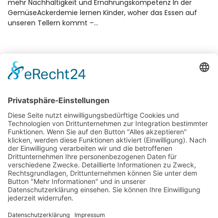
mehr Nachhaltigkeit und Ernährungskompetenz In der
GemüseAckerdemie lernen Kinder, woher das Essen auf
unseren Tellern kommt –…
Das NABU BNE-Regionalzentrum im Prinzenpalais
betreut die Paderborner Naturschule und ist Ihr
Ansprechpartner für Bildung für nachhaltige
Entwicklung (BNE) im Kreis Paderborn.
Weitere Informationen