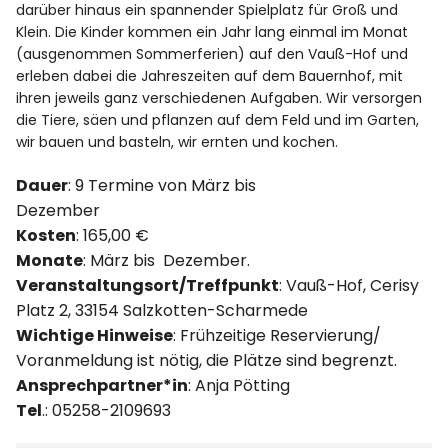
darüber hinaus ein spannender Spielplatz für Groß und
Klein. Die Kinder kommen ein Jahr lang einmal im Monat
(ausgenommen Sommerferien) auf den Vauß-Hof und
erleben dabei die Jahreszeiten auf dem Bauernhof, mit
ihren jeweils ganz verschiedenen Aufgaben. Wir versorgen
die Tiere, säen und pflanzen auf dem Feld und im Garten,
wir bauen und basteln, wir ernten und kochen.
Dauer
: 9 Termine von März bis
Dezember
Kosten
: 165,00 €
Monate
: März bis Dezember.
Veranstaltungsort/Treffpunkt
: Vauß-Hof, Cerisy
Platz 2, 33154 Salzkotten-Scharmede
Wichtige Hinweise
: Frühzeitige Reservierung/
Voranmeldung ist nötig, die Plätze sind begrenzt.
Ansprechpartner*in
: Anja Pötting
Tel
.: 05258-2109693