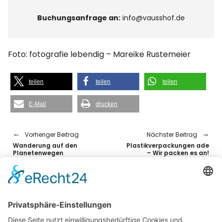
Buchungsanfrage an:
info@vausshof.de
Foto: fotografie lebendig – Mareike Rustemeier
teilen
teilen
teilen
E-Mail
drucken
Vorheriger Beitrag
Nächster Beitrag
Wanderung auf den
Plastikverpackungen ade
Planetenwegen
– Wir packen es an!