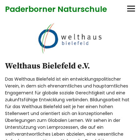
Paderborner Naturschule
Startseite
Bildungsangebote
Anbieter
Welthaus Bielefeld e.V.
Diese Seite
Das Welthaus Bielefeld ist ein entwicklungspolitischer
Verein, in dem sich ehrenamtliches und hauptamtliches
Kontakt
Engagement für globale soziale Gerechtigkeit und eine
zukunftsfähige Entwicklung verbinden. Bildungsarbeit hat
für das Welthaus Bielefeld seit je her einen hohen
Stellenwert und orientiert sich an konzeptionellen
Überlegungen zum Globalen Lernen. Wir sehen in der
Unterstützung von Lernprozessen, die auf ein
weltverantwortliches Leben abzielen, eine wesentliche