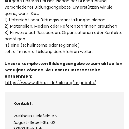
Aufgabe unseres Hauses. Neben der Durchführung
verschiedener Bildungsangebote, unterstützen wir Sie
gerne, wenn Sie….
1) Unterricht oder Bildungsveranstaltungen planen
2) Materialien, Medien oder Referenten*innen brauchen
3) Hinweise auf Ressourcen, Organisationen oder Kontakte
benötigen
4) eine (schulinterne oder regionale)
Lehrer*innenfortbildung durchführen wollen.
Unsere kompletten Bildungsangebote zum aktuellen
Schuljahr können Sie unserer Internetseite
entnehmen:
https://www.welthaus.de/bildung/angebote/
Kontakt:
Welthaus Bielefeld e.V.
August-Bebel-Str. 62
33602 Bielefeld